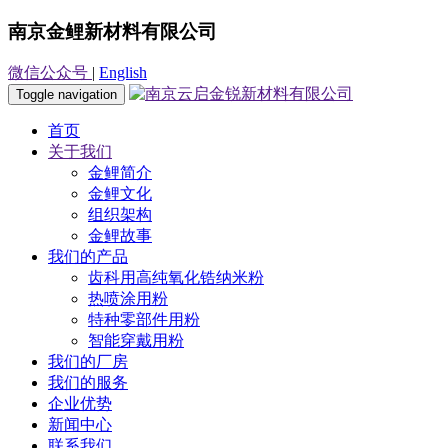
南京金鲤新材料有限公司
微信公众号
|
English
Toggle navigation
首页
关于我们
金鲤简介
金鲤文化
组织架构
金鲤故事
我们的产品
齿科用高纯氧化锆纳米粉
热喷涂用粉
特种零部件用粉
智能穿戴用粉
我们的厂房
我们的服务
企业优势
新闻中心
联系我们