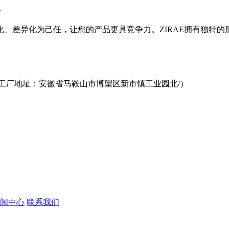
t
、差异化为己任，让您的产品更具竞争力。ZIRAE拥有独特
（工厂地址：安徽省马鞍山市博望区新市镇工业园北/）
闻中心
联系我们