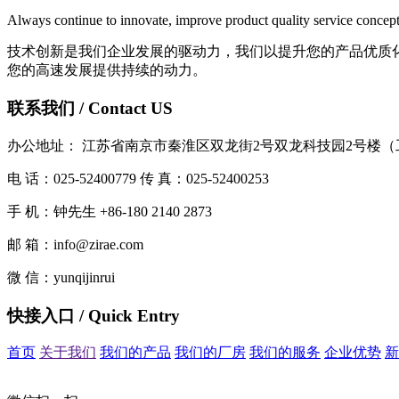
Always continue to innovate, improve product quality service concep
技术创新是我们企业发展的驱动力，我们以提升您的产品优质化
您的高速发展提供持续的动力。
联系我们 / Contact US
办公地址： 江苏省南京市秦淮区双龙街2号双龙科技园2号楼
电 话：025-52400779 传 真：025-52400253
手 机：钟先生 +86-180 2140 2873
邮 箱：info@zirae.com
微 信：yunqijinrui
快接入口 / Quick Entry
首页
关于我们
我们的产品
我们的厂房
我们的服务
企业优势
新