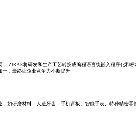
展， ZIRAE将研发和生产工艺转换成编程语言统嵌入程序化
如一，最终让企业竞争力不断提升。
业，如研磨材料，人造牙齿、手机背板、智能手表、特种精密零