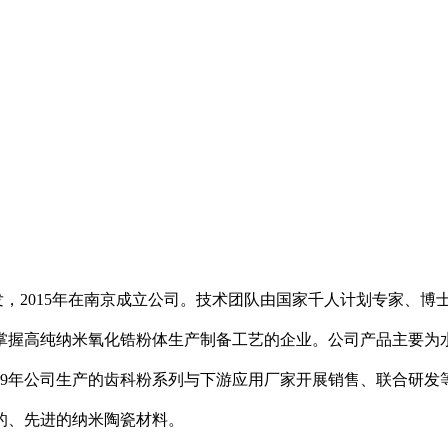
发，2015年在南京成立公司。技术团队由国家千人计划专家、
握高纯纳米氧化锆粉体生产制备工艺的企业。公司产品主要为水
19年公司生产的齿科粉系列与下游应用厂家开展销售、联合研发
的、先进的纳米陶瓷材料。