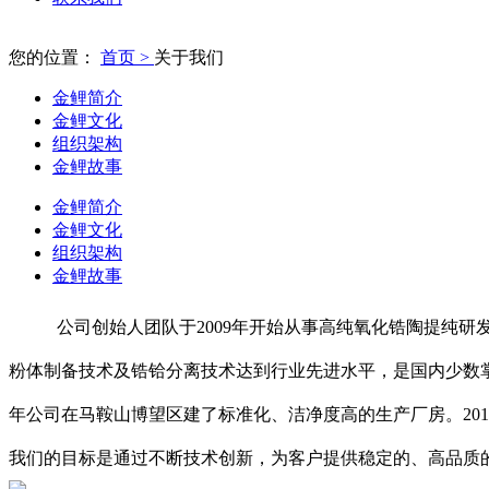
您的位置：
首页 >
关于我们
金鲤简介
金鲤文化
组织架构
金鲤故事
金鲤简介
金鲤文化
组织架构
金鲤故事
公司创始人团队于2009年开始从事高纯氧化锆陶提纯研
粉体制备技术及锆铪分离技术达到行业先进水平，是国内少数掌
年公司在马鞍山博望区建了标准化、洁净度高的生产厂房。20
我们的目标是通过不断技术创新，为客户提供稳定的、高品质