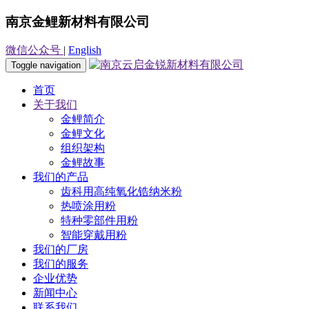
南京金鲤新材料有限公司
微信公众号
|
English
Toggle navigation
首页
关于我们
金鲤简介
金鲤文化
组织架构
金鲤故事
我们的产品
齿科用高纯氧化锆纳米粉
热喷涂用粉
特种零部件用粉
智能穿戴用粉
我们的厂房
我们的服务
企业优势
新闻中心
联系我们