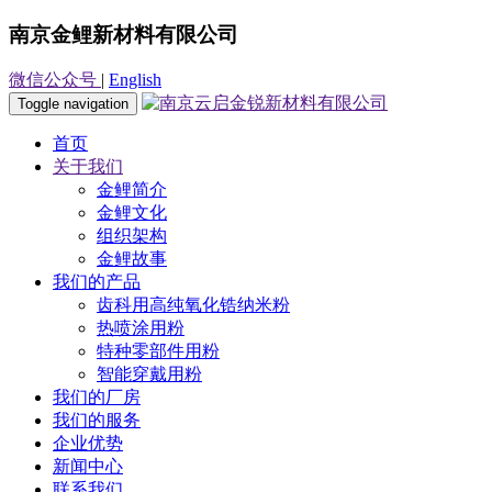
南京金鲤新材料有限公司
微信公众号
|
English
Toggle navigation
首页
关于我们
金鲤简介
金鲤文化
组织架构
金鲤故事
我们的产品
齿科用高纯氧化锆纳米粉
热喷涂用粉
特种零部件用粉
智能穿戴用粉
我们的厂房
我们的服务
企业优势
新闻中心
联系我们