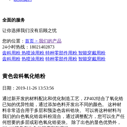
全面的服务
让你选择我们没有后顾之忧
您的位置：
首页 >
我们的产品
24小时热线：
18021402873
齿科用粉
热喷涂用粉
特种零部件用粉
智能穿戴用粉
齿科用粉
热喷涂用粉
特种零部件用粉
智能穿戴用粉
黄色齿科氧化锆粉
日期：2019-11-26 13:53:56
通过新开发的材料配比和优化制造工艺，ZP402结合了氧化锆
已知的优异性能，通过添加色料开发出不同的颜色。 这种材
料非常适合用于多层和预染色齿科锆块。 可以将这种材料与
我们的白色氧化锆齿科粉混合，通过调整配方，您可以生产任
何想要的多层或彩色氧化锆瓷块。 除了出色的显色优势外，