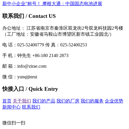
新中小企业”称号！
摩根大通：中国固态电池进展
联系我们 / Contact US
办公地址： 江苏省南京市秦淮区双龙街2号双龙科技园2号楼
（工厂地址：安徽省马鞍山市博望区新市镇工业园北/）
电 话：025-52400779 传 真：025-52400253
手 机：钟先生 +86-180 2140 2873
邮 箱：info@zirae.com
微 信：yunqijinrui
快接入口 / Quick Entry
首页
关于我们
我们的产品
我们的厂房
我们的服务
企业优势
新闻中心
联系我们
微信扫一扫