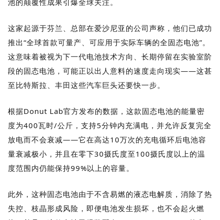
池的颠覆性成果引爆全球关注。
这家起源于芬兰、总部在爱沙尼亚的公司声称，他们已成功
推出“全球首款可量产、可应用于实际车辆的全固态电池”。
这意味着被视为下一代电池技术方向、长期停留在实验室阶
段的固态电池，可能正以出人意料的速度走向现实——这甚
至比特斯拉、丰田这些汽车巨头还要快一步。
根据Donut Lab官方发布的数据，这款固态电池的能量密
度为400瓦时/公斤，支持5分钟内充满电，并允许反复完全
放电而不会衰减——它在高达10万次的充电循环后电池容
量衰减极小，并且在零下30摄氏度至100摄氏度以上的温
度范围内仍能保持99%以上的容量。
此外，这种固态电池由于不含易燃的液态电解质，消除了热
失控、枝晶形成风险，即便电池发生损坏，也不会起火燃