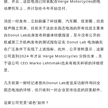
烧。并且，这款电池已经装配在
Verge Motorcycles
的电
动摩托车上，并计划在今年开始交付。
消息一经发布，立刻刷爆了科技圈、汽车圈、投资圈，但质
疑声随之而来。目前关于这款全固态电池的所有信息主要来
自Donut Lab自身发布和媒体转载报道，至今没有公开的
权威第三方机构发布的测试报告证实 Donut Lab 电池确实
在广泛条件下实现了上述指标。此外，公开资料显示，这家
公司直到2024 年才从 Verge Motorcycles 分拆出来，关
于该公司 CEO Marko Lehtimäki也未有相关科研的详细背
景。
几天前第一财经记者曾向Donut Lab发送采访邮件询问全
固态电池的详情，但只收到一封企业宣传信息的回复邮件。
这家公司究竟“成色”如何？