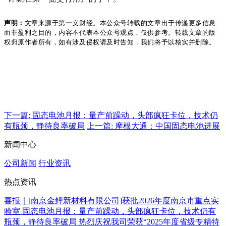
声明：
文章来源于第一义财经。本公众号转载的文章出于传递更多信息
而非盈利之目的，内容不代表本公众号观点，仅供参考。转载文章的版
权归原作者所有，如有涉及侵权请及时告知，我们将予以核实并删除。
下一篇: 固态电池月报：量产前躁动，头部疯狂卡位，技术仍
有瓶颈，静待良率破局
上一篇: 摩根大通：中国固态电池进展
新闻中心
公司新闻
行业资讯
热点资讯
喜报｜[南京金鲤新材料有限公司]获批2026年度南京市重点实
验室
固态电池月报：量产前躁动，头部疯狂卡位，技术仍有
瓶颈，静待良率破局
热烈庆祝我司荣获“2025年度省级专精特