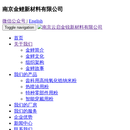
南京金鲤新材料有限公司
微信公众号
|
English
Toggle navigation
首页
关于我们
金鲤简介
金鲤文化
组织架构
金鲤故事
我们的产品
齿科用高纯氧化锆纳米粉
热喷涂用粉
特种零部件用粉
智能穿戴用粉
我们的厂房
我们的服务
企业优势
新闻中心
联系我们